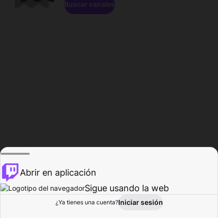
Buscar canales
Abrir en aplicación
Sigue usando la web
Iniciar sesión
Página de
¿Ya tienes una cuenta?
Explorar
Actividad
Perfil
Creador