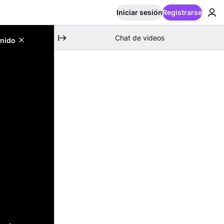
Iniciar sesión
Registrarse
Chat de videos
enido