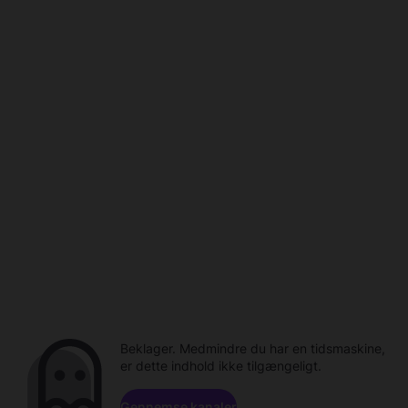
Beklager. Medmindre du har en tidsmaskine,
er dette indhold ikke tilgængeligt.
Gennemse kanaler