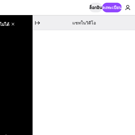
ล็อกอิน
ลงทะเบียน
แชทในวิดีโอ
ม่ได้