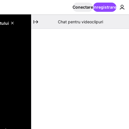
Conectare
Înregistrare
Chat pentru videoclipuri
tului