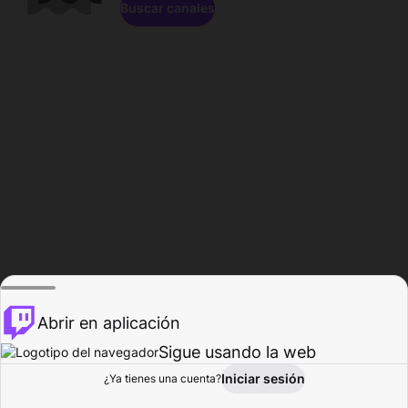
Buscar canales
Abrir en aplicación
Sigue usando la web
Iniciar sesión
Página de
¿Ya tienes una cuenta?
Explorar
Actividad
Perfil
Creador