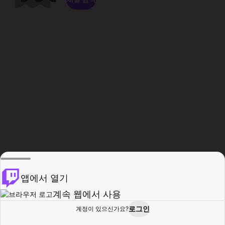
앱에서 열기
계속 웹에서 사용
로그인
계정이 있으신가요?
홈
탐색
활동
프로필