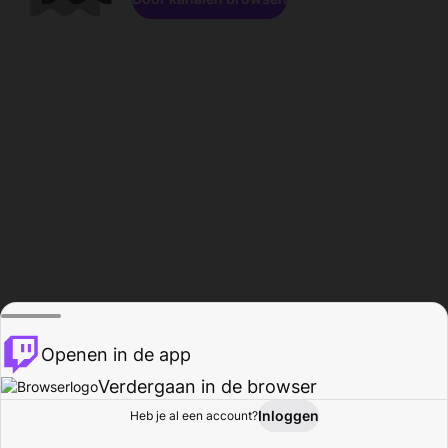
Openen in de app
Verdergaan in de browser
Inloggen
Heb je al een account?
Startpagina
Bladeren
Activiteiten
Profiel