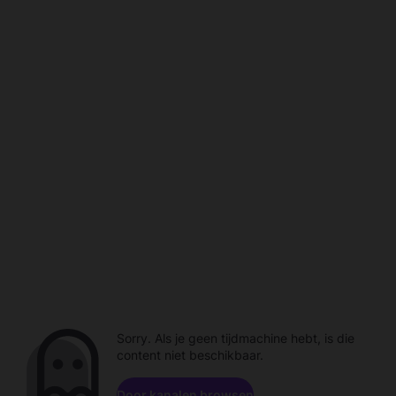
Sorry. Als je geen tijdmachine hebt, is die
content niet beschikbaar.
Door kanalen browsen