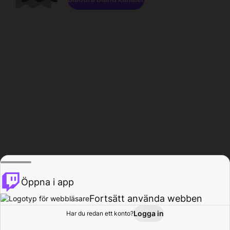
Öppna i app
Fortsätt använda webben
Logga in
Har du redan ett konto?
Hem
Bläddra
Aktivitet
Profil