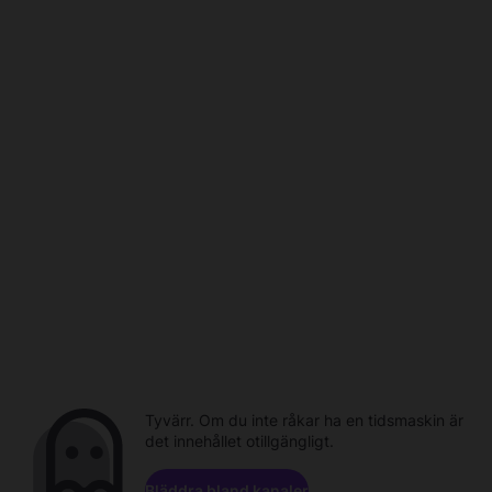
Tyvärr. Om du inte råkar ha en tidsmaskin är
det innehållet otillgängligt.
Bläddra bland kanaler