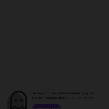
Je nám líto, ale pokud nemáte stroj času,
tak se k tomuto obsahu už nedostanete.
Procházet kanály