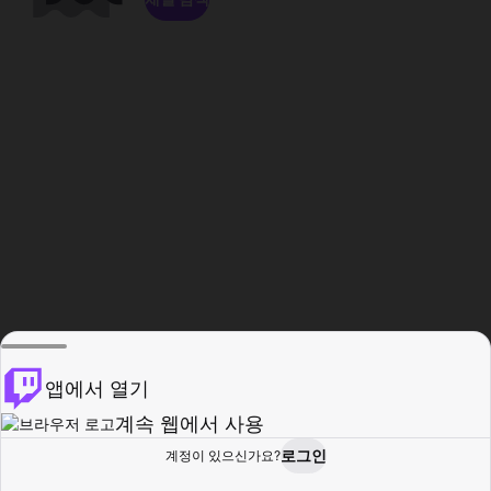
앱에서 열기
계속 웹에서 사용
로그인
계정이 있으신가요?
홈
탐색
활동
프로필