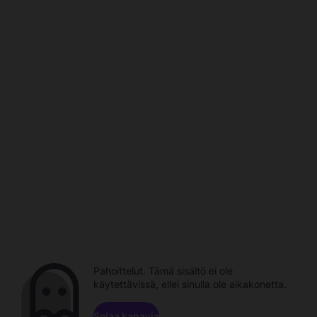
Pahoittelut. Tämä sisältö ei ole
käytettävissä, ellei sinulla ole aikakonetta.
Selaa kanavia