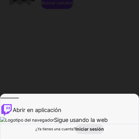
Buscar canales
Abrir en aplicación
Sigue usando la web
Iniciar sesión
Página de
¿Ya tienes una cuenta?
Explorar
Actividad
Perfil
Creador