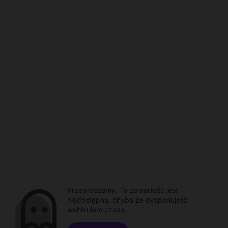
Przepraszamy. Ta zawartość jest
niedostępna, chyba że dysponujesz
wehikułem czasu.