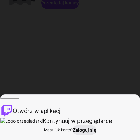
Przeglądaj kanały
Otwórz w aplikacji
Kontynuuj w przeglądarce
Zaloguj się
Masz już konto?
Start
Przeglądaj
Aktywność
Profil