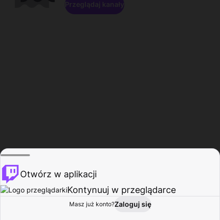
Przeglądaj kanały
Otwórz w aplikacji
Kontynuuj w przeglądarce
Zaloguj się
Masz już konto?
Start
Przeglądaj
Aktywność
Profil