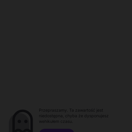
Przepraszamy. Ta zawartość jest
niedostępna, chyba że dysponujesz
wehikułem czasu.