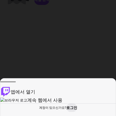
앱에서 열기
계속 웹에서 사용
로그인
계정이 있으신가요?
홈
탐색
활동
프로필