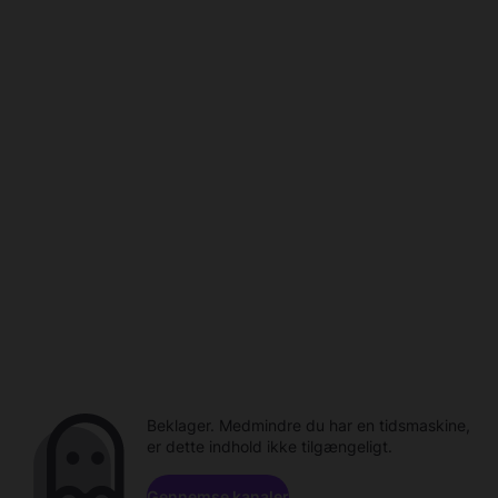
Beklager. Medmindre du har en tidsmaskine,
er dette indhold ikke tilgængeligt.
Gennemse kanaler