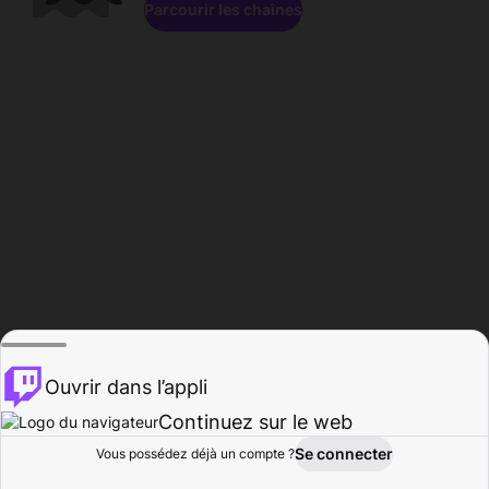
Parcourir les chaînes
Ouvrir dans l’appli
Continuez sur le web
Se connecter
Vous possédez déjà un compte ?
Accueil
Parcourir
Activité
Profil