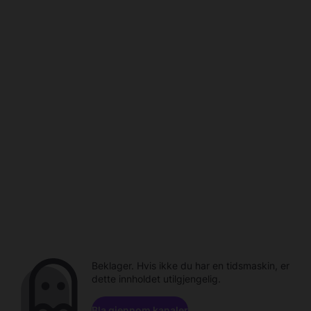
Beklager. Hvis ikke du har en tidsmaskin, er
dette innholdet utilgjengelig.
Bla gjennom kanaler