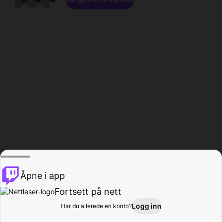
Åpne i app
Fortsett på nett
Logg inn
Har du allerede en konto?
Hjem
Bla gjennom
Aktivitet
Profil