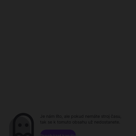
Je nám líto, ale pokud nemáte stroj času,
tak se k tomuto obsahu už nedostanete.
Procházet kanály