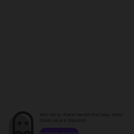
Mrzí nás to. Pokiaľ nemáš stroj času, tento
obsah nie je k dispozícii.
Prehľadávať kanály