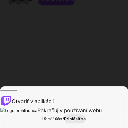
Otvoriť v aplikácii
Pokračuj v používaní webu
Prihlásiť sa
Už máš účet?
Domov
Prehľadávať
Aktivita
Profil