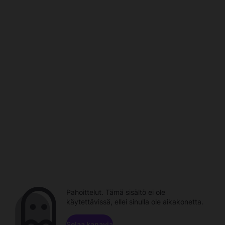
Pahoittelut. Tämä sisältö ei ole
käytettävissä, ellei sinulla ole aikakonetta.
Selaa kanavia