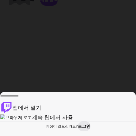
앱에서 열기
계속 웹에서 사용
로그인
계정이 있으신가요?
홈
탐색
활동
프로필