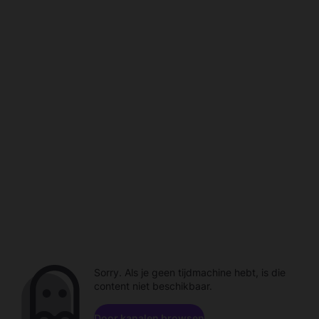
Sorry. Als je geen tijdmachine hebt, is die
content niet beschikbaar.
Door kanalen browsen