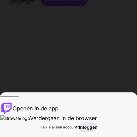
Openen in de app
Verdergaan in de browser
Inloggen
Heb je al een account?
Startpagina
Bladeren
Activiteiten
Profiel