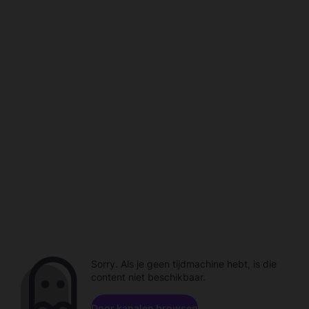
Sorry. Als je geen tijdmachine hebt, is die
content niet beschikbaar.
Door kanalen browsen