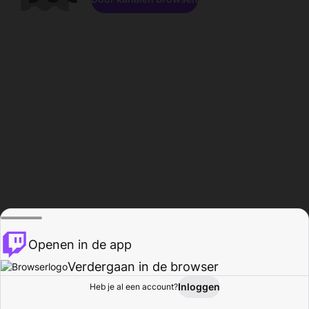
Openen in de app
Verdergaan in de browser
Inloggen
Heb je al een account?
Startpagina
Bladeren
Activiteiten
Profiel