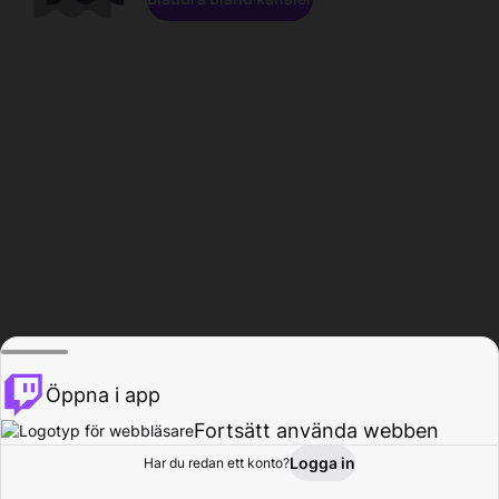
Öppna i app
Fortsätt använda webben
Logga in
Har du redan ett konto?
Hem
Bläddra
Aktivitet
Profil