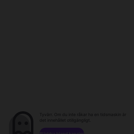
Tyvärr. Om du inte råkar ha en tidsmaskin är
det innehållet otillgängligt.
Bläddra bland kanaler