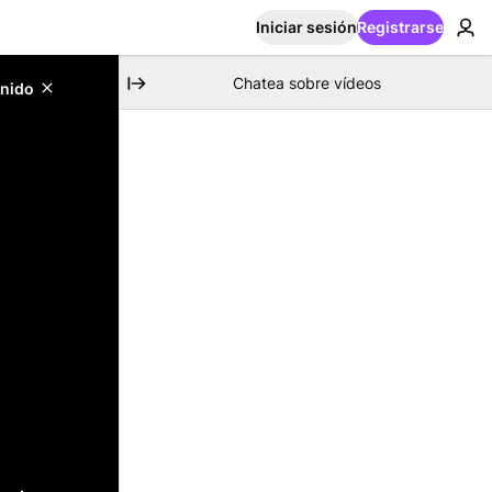
Iniciar sesión
Registrarse
Chatea sobre vídeos
enido