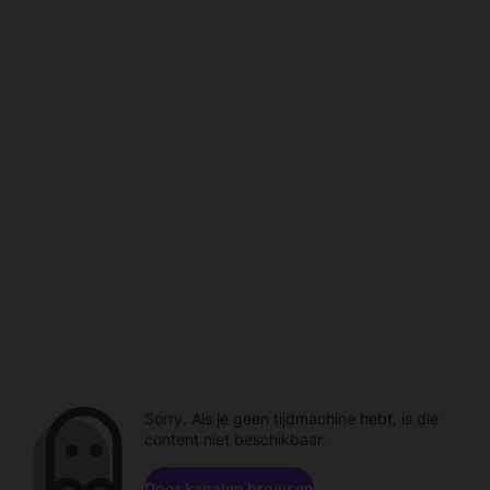
Sorry. Als je geen tijdmachine hebt, is die
content niet beschikbaar.
Door kanalen browsen