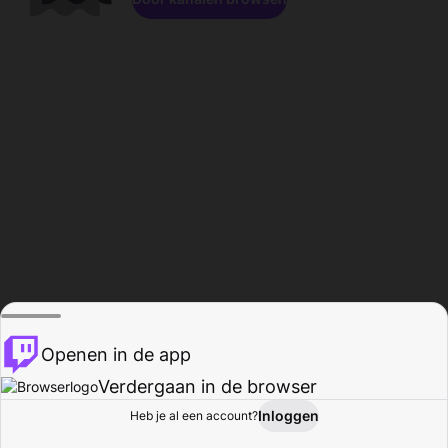
Openen in de app
Verdergaan in de browser
Inloggen
Heb je al een account?
Startpagina
Bladeren
Activiteiten
Profiel