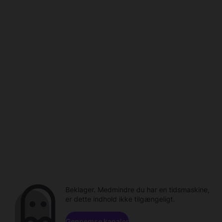
Beklager. Medmindre du har en tidsmaskine,
er dette indhold ikke tilgængeligt.
Gennemse kanaler