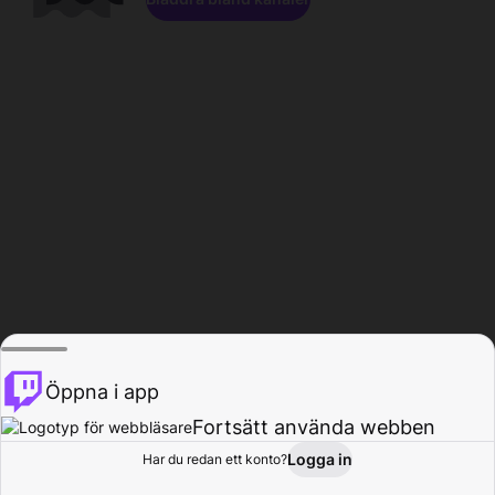
Öppna i app
Fortsätt använda webben
Logga in
Har du redan ett konto?
Hem
Bläddra
Aktivitet
Profil