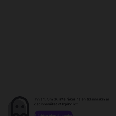
Tyvärr. Om du inte råkar ha en tidsmaskin är
det innehållet otillgängligt.
Bläddra bland kanaler