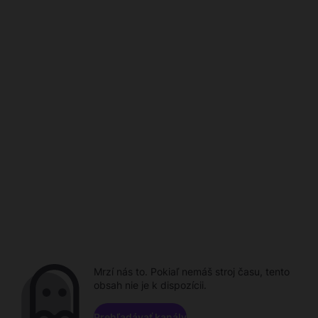
Mrzí nás to. Pokiaľ nemáš stroj času, tento
obsah nie je k dispozícii.
Prehľadávať kanály