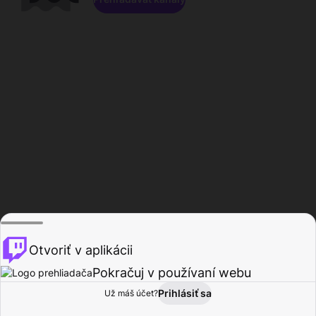
Otvoriť v aplikácii
Pokračuj v používaní webu
Prihlásiť sa
Už máš účet?
Domov
Prehľadávať
Aktivita
Profil