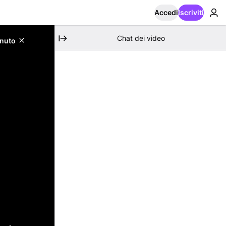
Accedi
Iscriviti
Chat dei video
enuto