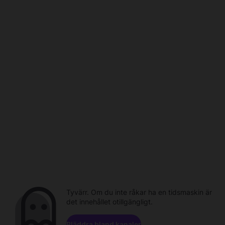
Tyvärr. Om du inte råkar ha en tidsmaskin är
det innehållet otillgängligt.
Bläddra bland kanaler