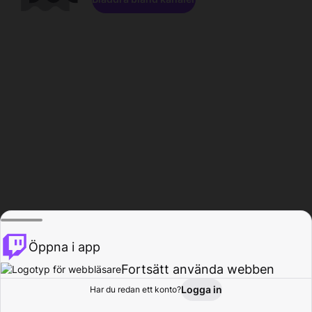
Öppna i app
Fortsätt använda webben
Logga in
Har du redan ett konto?
Hem
Bläddra
Aktivitet
Profil