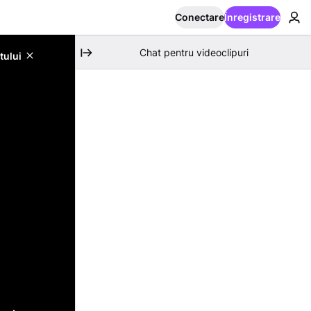
Conectare
Înregistrare
Chat pentru videoclipuri
tului