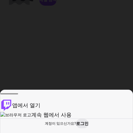
앱에서 열기
계속 웹에서 사용
로그인
계정이 있으신가요?
홈
탐색
활동
프로필