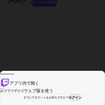
チャンネルを探す
アプリ内で開く
ウェブ版を使う
ログイン
すでにアカウントをお持ちですか？
ホーム
探す
アクティビティ
プロフィール