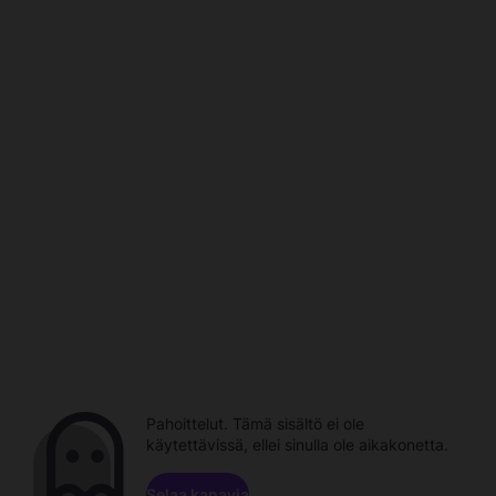
Pahoittelut. Tämä sisältö ei ole
käytettävissä, ellei sinulla ole aikakonetta.
Selaa kanavia