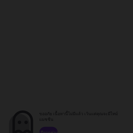
ขออภัย เนื้อหานี้ไม่มีแล้ว เว้นแต่คุณจะมีไทม์
แมชชีน
เรียกดูช่อง