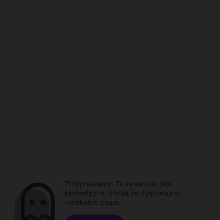
Przepraszamy. Ta zawartość jest
niedostępna, chyba że dysponujesz
wehikułem czasu.