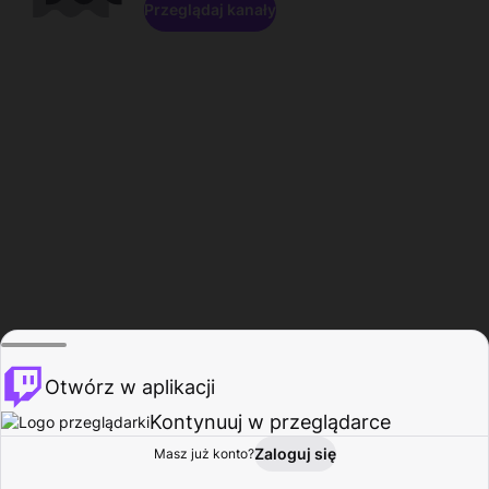
Przeglądaj kanały
Otwórz w aplikacji
Kontynuuj w przeglądarce
Zaloguj się
Masz już konto?
Start
Przeglądaj
Aktywność
Profil