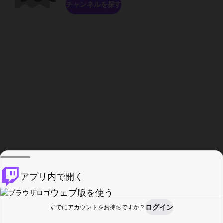
チャンネルを探す
アプリ内で開く
ウェブ版を使う
ログイン
すでにアカウントをお持ちですか？
ホーム
探す
アクティビティ
プロフィール