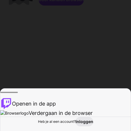
Openen in de app
Verdergaan in de browser
Inloggen
Heb je al een account?
Startpagina
Bladeren
Activiteiten
Profiel