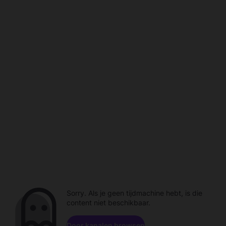
Sorry. Als je geen tijdmachine hebt, is die
content niet beschikbaar.
Door kanalen browsen