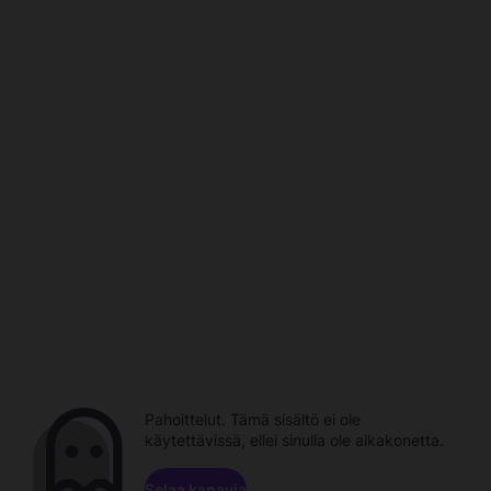
Pahoittelut. Tämä sisältö ei ole
käytettävissä, ellei sinulla ole aikakonetta.
Selaa kanavia