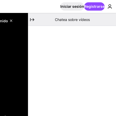
Iniciar sesión
Registrarse
Chatea sobre vídeos
enido