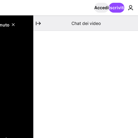
Accedi
Iscriviti
Chat dei video
enuto