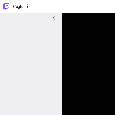
⌥
P
Sfoglia