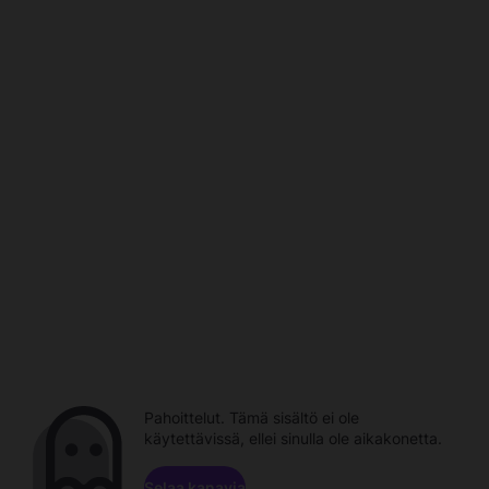
Pahoittelut. Tämä sisältö ei ole
käytettävissä, ellei sinulla ole aikakonetta.
Selaa kanavia