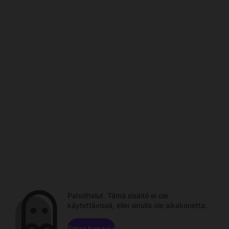
Pahoittelut. Tämä sisältö ei ole
käytettävissä, ellei sinulla ole aikakonetta.
Selaa kanavia