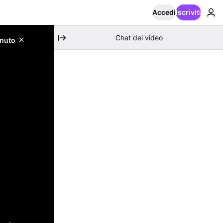
Accedi
Iscriviti
Chat dei video
enuto