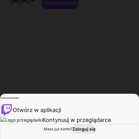
Przeglądaj kanały
Otwórz w aplikacji
Kontynuuj w przeglądarce
Zaloguj się
Masz już konto?
Start
Przeglądaj
Aktywność
Profil