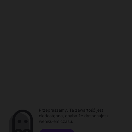
Przepraszamy. Ta zawartość jest
niedostępna, chyba że dysponujesz
wehikułem czasu.