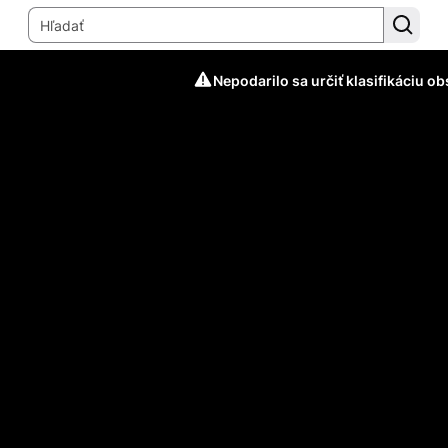
Nepodarilo sa určiť klasifikáciu o