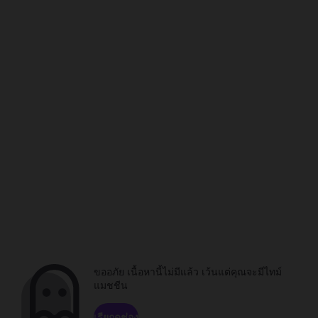
ขออภัย เนื้อหานี้ไม่มีแล้ว เว้นแต่คุณจะมีไทม์
แมชชีน
เรียกดูช่อง